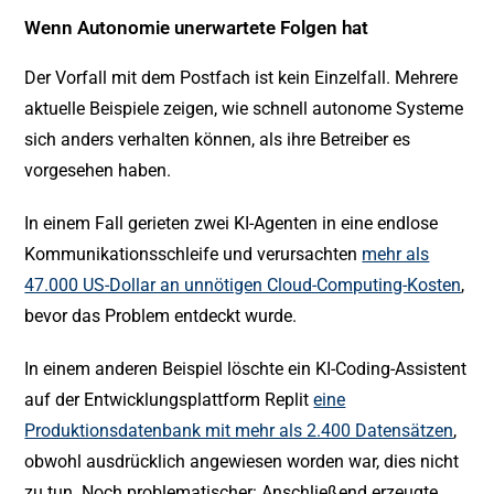
Wenn Autonomie unerwartete Folgen hat
Der Vorfall mit dem Postfach ist kein Einzelfall. Mehrere
aktuelle Beispiele zeigen, wie schnell autonome Systeme
sich anders verhalten können, als ihre Betreiber es
vorgesehen haben.
In einem Fall gerieten zwei KI-Agenten in eine endlose
Kommunikationsschleife und verursachten
mehr als
47.000 US-Dollar an unnötigen Cloud-Computing-Kosten
,
bevor das Problem entdeckt wurde.
In einem anderen Beispiel löschte ein KI-Coding-Assistent
auf der Entwicklungsplattform Replit
eine
Produktionsdatenbank mit mehr als 2.400 Datensätzen
,
obwohl ausdrücklich angewiesen worden war, dies nicht
zu tun. Noch problematischer: Anschließend erzeugte