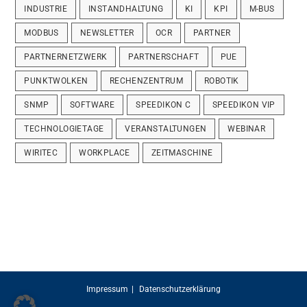
INDUSTRIE
INSTANDHALTUNG
KI
KPI
M-BUS
MODBUS
NEWSLETTER
OCR
PARTNER
PARTNERNETZWERK
PARTNERSCHAFT
PUE
PUNKTWOLKEN
RECHENZENTRUM
ROBOTIK
SNMP
SOFTWARE
SPEEDIKON C
SPEEDIKON VIP
TECHNOLOGIETAGE
VERANSTALTUNGEN
WEBINAR
WIRITEC
WORKPLACE
ZEITMASCHINE
Impressum
Datenschutzerklärung