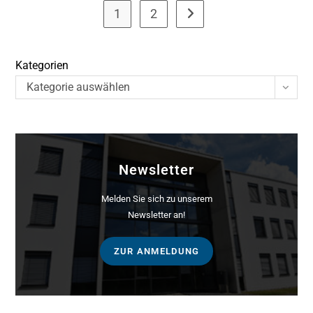
1
2
Go to the next page
Kategorien
Kategorie auswählen
Newsletter
Melden Sie sich zu unserem
Newsletter an!
ZUR ANMELDUNG