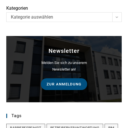
Kategorien
Kategorie auswählen
Newsletter
Melden Sie sich zu unserem
Newsletter an!
ZUR ANMELDUNG
Tags
BARRIEREFREIHEIT
BETREIBERVERANTWORTUNG
BIM