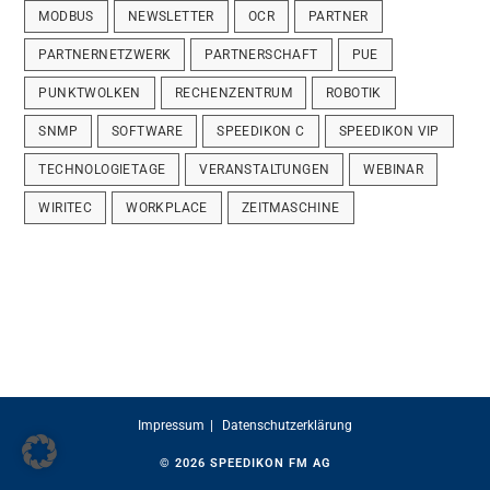
MODBUS
NEWSLETTER
OCR
PARTNER
PARTNERNETZWERK
PARTNERSCHAFT
PUE
PUNKTWOLKEN
RECHENZENTRUM
ROBOTIK
SNMP
SOFTWARE
SPEEDIKON C
SPEEDIKON VIP
TECHNOLOGIETAGE
VERANSTALTUNGEN
WEBINAR
WIRITEC
WORKPLACE
ZEITMASCHINE
Impressum
Datenschutzerklärung
© 2026
SPEEDIKON FM AG