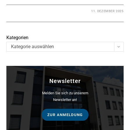
11. DEZEMBER 2025
Kategorien
Kategorie auswählen
Newsletter
Melden Sie sich zu unserem
Newsletter an!
ZUR ANMELDUNG