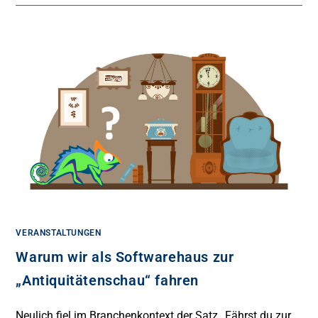
VERANSTALTUNGEN
Warum wir als Softwarehaus zur
„Antiquitätenschau“ fahren
Neulich fiel im Branchenkontext der Satz „Fährst du zur