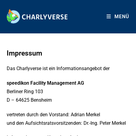
Skip
to
MENÜ
content
Impressum
Das Charlyverse ist ein Informationsangebot der
speedikon Facility Management AG
Berliner Ring 103
D – 64625 Bensheim
vertreten durch den Vorstand: Adrian Merkel
und den Aufsichtsratsvorsitzenden: Dr.-Ing. Peter Merkel