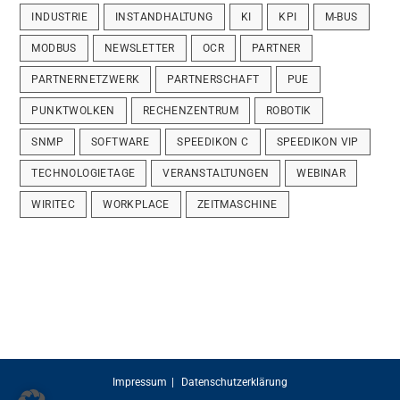
INDUSTRIE
INSTANDHALTUNG
KI
KPI
M-BUS
MODBUS
NEWSLETTER
OCR
PARTNER
PARTNERNETZWERK
PARTNERSCHAFT
PUE
PUNKTWOLKEN
RECHENZENTRUM
ROBOTIK
SNMP
SOFTWARE
SPEEDIKON C
SPEEDIKON VIP
TECHNOLOGIETAGE
VERANSTALTUNGEN
WEBINAR
WIRITEC
WORKPLACE
ZEITMASCHINE
Impressum
Datenschutzerklärung