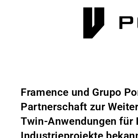
Framence und Grupo Por
Partnerschaft zur Weite
Twin-Anwendungen für 
Industrieprojekte bekan