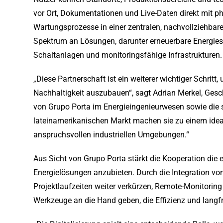
vor Ort, Dokumentationen und Live-Daten direkt mit 
Wartungsprozesse in einer zentralen, nachvollziehbare
Spektrum an Lösungen, darunter erneuerbare Energies
Schaltanlagen und monitoringsfähige Infrastrukturen.
„Diese Partnerschaft ist ein weiterer wichtiger Schrit
Nachhaltigkeit auszubauen“, sagt Adrian Merkel, Ge
von Grupo Porta im Energieingenieurwesen sowie die 
lateinamerikanischen Markt machen sie zu einem ideal
anspruchsvollen industriellen Umgebungen.“
Aus Sicht von Grupo Porta stärkt die Kooperation die 
Energielösungen anzubieten. Durch die Integration v
Projektlaufzeiten weiter verkürzen, Remote-Monitorin
Werkzeuge an die Hand geben, die Effizienz und langfr