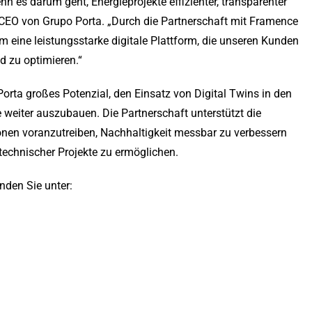
enn es darum geht, Energieprojekte effizienter, transparenter
 CEO von Grupo Porta. „Durch die Partnerschaft mit Framence
 eine leistungsstarke digitale Plattform, die unseren Kunden
nd zu optimieren.“
orta großes Potenzial, den Einsatz von Digital Twins in den
 weiter auszubauen. Die Partnerschaft unterstützt die
ionen voranzutreiben, Nachhaltigkeit messbar zu verbessern
technischer Projekte zu ermöglichen.
nden Sie unter: