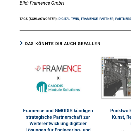
Bild: Framence GmbH
TAGS (SCHLAGWÖRTER)
:
DIGITAL TWIN
,
FRAMENCE
,
PARTNER
,
PARTNER
DAS KÖNNTE DIR AUCH GEFALLEN
Framence und GMODIS kündigen
Punktwolk
strategische Partnerschaft zur
Kunst, Re
Weiterentwicklung digitaler
Lösungen für Engineering- und