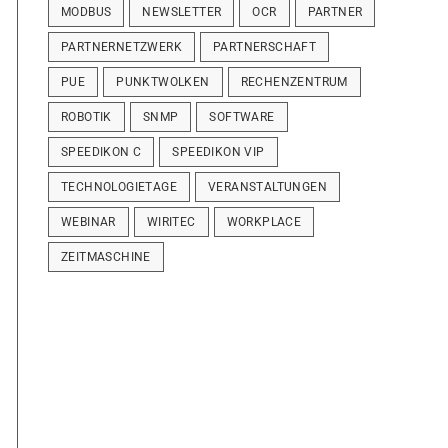
MODBUS
NEWSLETTER
OCR
PARTNER
PARTNERNETZWERK
PARTNERSCHAFT
PUE
PUNKTWOLKEN
RECHENZENTRUM
ROBOTIK
SNMP
SOFTWARE
SPEEDIKON C
SPEEDIKON VIP
TECHNOLOGIETAGE
VERANSTALTUNGEN
WEBINAR
WIRITEC
WORKPLACE
ZEITMASCHINE