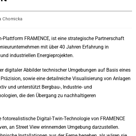
a Chomicka
in-Plattform FRAMENCE, ist eine strategische Partnerschaft
enieurunternehmen mit über 40 Jahren Erfahrung in
nd industriellen Energieprojekten.
 digitaler Abbilder technischer Umgebungen auf Basis eines
räzision, sowie eine detailreiche Visualisierung von Anlagen
tiv und unterstützt Bergbau-, Industrie- und
hnologien, die den Übergang zu nachhaltigeren
 fotorealistische Digital-Twin-Technologie von FRAMENCE
ven, an Street View erinnernden Umgebung darzustellen.
hnische Installationen aus der Ferne begehen, als wären sie