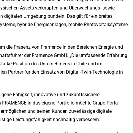
physischen Assets verknüpfen und Überwachungs- sowie
n digitalen Umgebung bündeln. Das gilt für ein breites
ysteme, hybride Energieanlagen, mobile Photovoltaiksysteme,
t, um die Präsenz von Framence in den Bereichen Energie und
schäftsführer der Framence GmbH. „Die umfassende Erfahrung
starke Position des Unternehmens in Chile und im
en Partner für den Einsatz von Digital-Twin-Technologie in
eigene Fähigkeit, innovative und zukunftssichere
on FRAMENCE in das eigene Portfolio möchte Grupo Porta
g ermöglichen und seinen Kunden zuverlässige digitale
istige Leistungsfähigkeit nachhaltig verbessern.