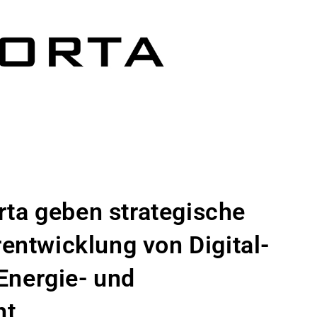
ta geben strategische
rentwicklung von Digital-
Energie- und
nt