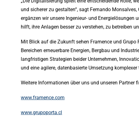
„Die Digitalisierung spielt eine entscheidende Rolle, w
und sicherer zu gestalten“, sagt Fernando Monsalves,
ergänzen wir unsere Ingenieur- und Energielösungen um
hilft, ihre Anlagen besser zu verstehen, zu betreiben u
Mit Blick auf die Zukunft sehen Framence und Grupo P
Bereichen erneuerbare Energien, Bergbau und Industrie
langfristigen Strategien beider Unternehmen, Innovat
und eine agilere, datenbasierte Umsetzung komplexer 
Weitere Informationen über uns und unseren Partner fi
www.framence.com
www.grupoporta.cl