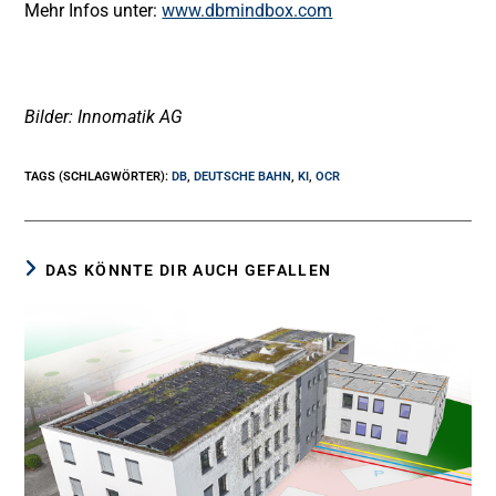
Mehr Infos unter:
www.dbmindbox.com
Bilder: Innomatik AG
TAGS (SCHLAGWÖRTER)
:
DB
,
DEUTSCHE BAHN
,
KI
,
OCR
DAS KÖNNTE DIR AUCH GEFALLEN