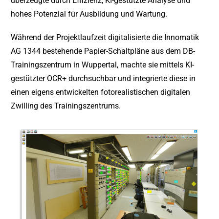
überzeugte durch Effizienz, KI-gestützte Analyse und
hohes Potenzial für Ausbildung und Wartung.
Während der Projektlaufzeit digitalisierte die Innomatik
AG 1344 bestehende Papier-Schaltpläne aus dem DB-
Trainingszentrum in Wuppertal, machte sie mittels KI-
gestützter OCR+ durchsuchbar und integrierte diese in
einen eigens entwickelten fotorealistischen digitalen
Zwilling des Trainingszentrums.