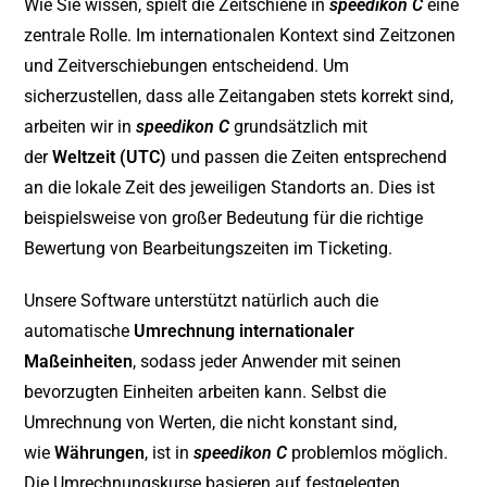
Wie Sie wissen, spielt die Zeitschiene in
speedikon C
eine
zentrale Rolle. Im internationalen Kontext sind Zeitzonen
und Zeitverschiebungen entscheidend. Um
sicherzustellen, dass alle Zeitangaben stets korrekt sind,
arbeiten wir in
speedikon C
grundsätzlich mit
der
Weltzeit (UTC)
und passen die Zeiten entsprechend
an die lokale Zeit des jeweiligen Standorts an. Dies ist
beispielsweise von großer Bedeutung für die richtige
Bewertung von Bearbeitungszeiten im Ticketing.
Unsere Software unterstützt natürlich auch die
automatische
Umrechnung internationaler
Maßeinheiten
, sodass jeder Anwender mit seinen
bevorzugten Einheiten arbeiten kann. Selbst die
Umrechnung von Werten, die nicht konstant sind,
wie
Währungen
, ist in
speedikon C
problemlos möglich.
Die Umrechnungskurse basieren auf festgelegten