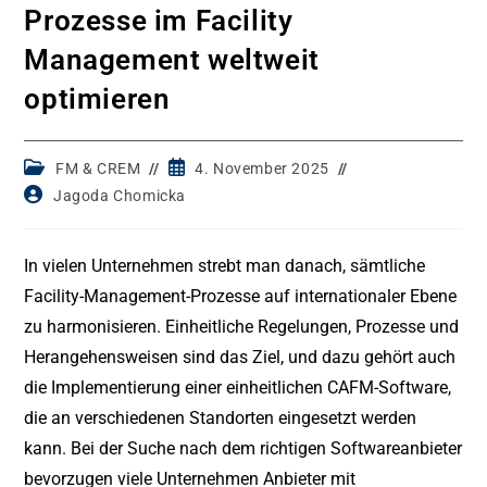
Prozesse im Facility
Management weltweit
optimieren
Post
Post
FM & CREM
4. November 2025
category:
published:
Post
Jagoda Chomicka
author:
In vielen Unternehmen strebt man danach, sämtliche
Facility-Management-Prozesse auf internationaler Ebene
zu harmonisieren. Einheitliche Regelungen, Prozesse und
Herangehensweisen sind das Ziel, und dazu gehört auch
die Implementierung einer einheitlichen CAFM-Software,
die an verschiedenen Standorten eingesetzt werden
kann. Bei der Suche nach dem richtigen Softwareanbieter
bevorzugen viele Unternehmen Anbieter mit