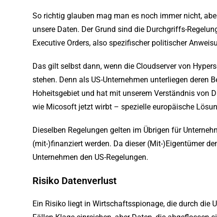
So richtig glauben mag man es noch immer nicht, aber 
unsere Daten. Der Grund sind die Durchgriffs-Regelun
Executive Orders, also spezifischer politischer Anwei
Das gilt selbst dann, wenn die Cloudserver von Hyper
stehen. Denn als US-Unternehmen unterliegen deren Be
Hoheitsgebiet und hat mit unserem Verständnis von D
wie Micosoft jetzt wirbt – spezielle europäische Lösung
Dieselben Regelungen gelten im Übrigen für Unterneh
(mit-)finanziert werden. Da dieser (Mit-)Eigentümer d
Unternehmen den US-Regelungen.
Risiko Datenverlust
Ein Risiko liegt in Wirtschaftsspionage, die durch die