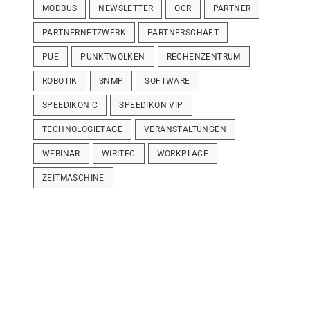
MODBUS
NEWSLETTER
OCR
PARTNER
PARTNERNETZWERK
PARTNERSCHAFT
PUE
PUNKTWOLKEN
RECHENZENTRUM
ROBOTIK
SNMP
SOFTWARE
SPEEDIKON C
SPEEDIKON VIP
TECHNOLOGIETAGE
VERANSTALTUNGEN
WEBINAR
WIRITEC
WORKPLACE
ZEITMASCHINE