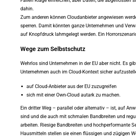
Fällen Klage einreichen, aber Daten, die abgeflossen 
dahin.
Zum anderen können Cloudanbieter angewiesen werden
sperren. Damit könnten ganze Unternehmen und Verwa
auf Knopfdruck lahmgelegt werden. Ein Horrorszenari
Wege zum Selbstschutz
Wehrlos sind Unternehmen in der EU aber nicht. Es gib
Unternehmen auch im Cloud-Kontext sicher aufzustell
auf Cloud-Anbieter aus der EU zuzugreifen
sich mit einer Own-Cloud autark zu machen.
Ein dritter Weg – parallel oder alternativ – ist, auf A
sind und die auch mit schmalen Bandbreiten und reg
arbeiten. Riesige Bandbreiten und hochperformante Ser
Hausmitteln stellen sie einen flüssigen und zügigen W