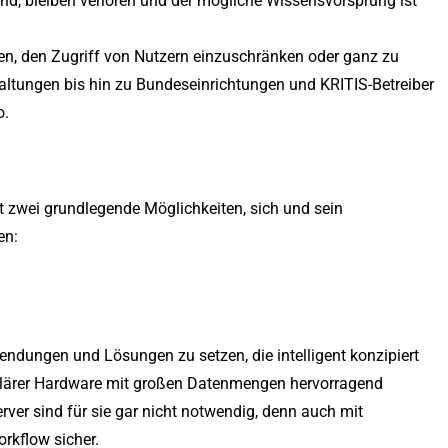
sind, bleiben verloren und der mögliche Wissensvorsprung ist
, den Zugriff von Nutzern einzuschränken oder ganz zu
ltungen bis hin zu Bundeseinrichtungen und KRITIS-Betreiber
o.
t zwei grundlegende Möglichkeiten, sich und sein
en:
nwendungen und Lösungen zu setzen, die intelligent konzipiert
ulärer Hardware mit großen Datenmengen hervorragend
ver sind für sie gar nicht notwendig, denn auch mit
orkflow sicher.