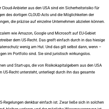
Cloud-Anbieter aus den USA sind ein Sicherheitsrisiko für
gen des dortigen CLOUD-Acts und die Möglichkeiten der
sungen, die präzise auf einzelne Unternehmen abzielen können.
scalern wie Amazon, Google und Microsoft auf EU-Gebiet
treiber dem US-Recht. Das greift einfach durch in das hiesige
atenschutz wenig am Hut. Und das gilt selbst dann, wenn –
en im Portfolio sind. Sie sind juristisch wirkungslos.
men und Start-ups, die von Risikokapitalgebern aus den USA
em US-Recht untersteht, unterliegt durch ihn das gesamte
 US-Regelungen denkbar einfach ist. Zwar ließe sich in solchen