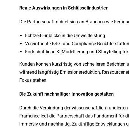
Reale Auswirkungen in Schlüsselindustrien
Die Partnerschaft richtet sich an Branchen wie Fertigu
Echtzeit-Einblicke in die Umweltleistung
Vereinfachte ESG- und Compliance-Berichterstattun
Fortschrittliche KI-Modellierung und Storytelling fü
Kunden können kurzfristig von schnelleren Berichten 
während langfristig Emissionsreduktion, Ressourcenef
Fokus stehen.
Die Zukunft nachhaltiger Innovation gestalten
Durch die Verbindung der wissenschaftlich fundierten 
Framence legt die Partnerschaft das Fundament für die 
immersiv und nachhaltig. Zukünftige Entwicklungen