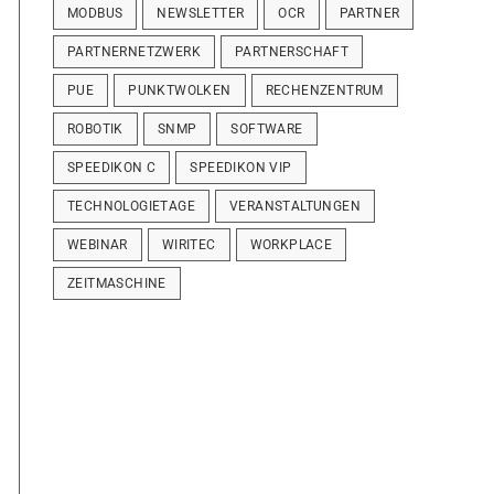
MODBUS
NEWSLETTER
OCR
PARTNER
PARTNERNETZWERK
PARTNERSCHAFT
PUE
PUNKTWOLKEN
RECHENZENTRUM
ROBOTIK
SNMP
SOFTWARE
SPEEDIKON C
SPEEDIKON VIP
TECHNOLOGIETAGE
VERANSTALTUNGEN
WEBINAR
WIRITEC
WORKPLACE
ZEITMASCHINE