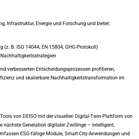
ng, Infrastruktur, Energie und Forschung und bietet:
g (z. B. ISO 14044, EN 15804, GHG-Protokoll)
r Nachhaltigkeitsstrategien
und verbesserten Entscheidungsprozessen profitieren,
fizienz und skalierbare Nachhaltigkeitstransformation im
Tools von DEISO mit der visuellen Digital-Twin-Plattform von
nächste Generation digitaler Zwillinge – intelligent,
 umfassen ESG-fähige Module, Smart-City-Anwendungen und