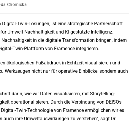
oda Chomicka
 Digital-Twin-Lösungen, ist eine strategische Partnerschaft
ür Umwelt-Nachhaltigkeit und KI-gestützte Intelligenz.
chhaltigkeit in die digitale Transformation bringen, indem
Digital-Twin-Plattform von Framence integrieren.
n ökologischen Fußabdruck in Echtzeit visualisieren und
u Werkzeugen nicht nur für operative Einblicke, sondern auch
itt darin, wie wir Daten visualisieren, mit Storytelling-
keit operationalisieren. Durch die Verbindung von DEISOs
r Digital-Twin-Technologie von Framence ermöglichen wir es
n auch ihre Umweltauswirkungen zu verstehen“, sagt Dr.