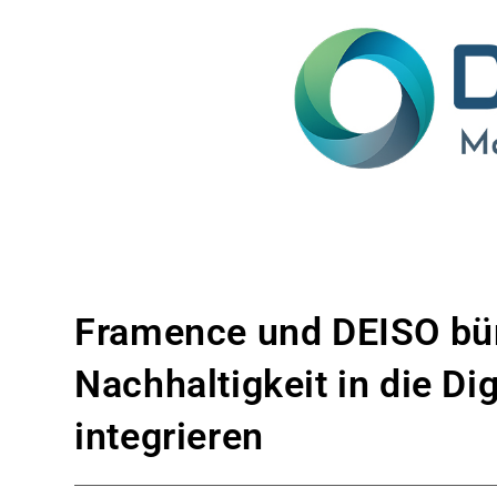
Framence und DEISO bün
Nachhaltigkeit in die Di
integrieren