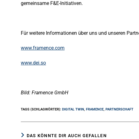
gemeinsame F&E-Initiativen.
Für weitere Informationen über uns und unseren Partne
www.framence.com
www.dei.so
Bild: Framence GmbH
TAGS (SCHLAGWÖRTER)
:
DIGITAL TWIN
,
FRAMENCE
,
PARTNERSCHAFT
DAS KÖNNTE DIR AUCH GEFALLEN