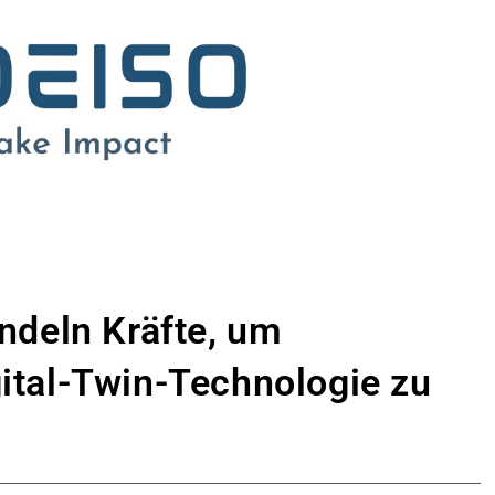
deln Kräfte, um
gital-Twin-Technologie zu