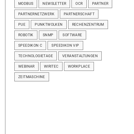
MODBUS
NEWSLETTER
OCR
PARTNER
PARTNERNETZWERK
PARTNERSCHAFT
PUE
PUNKTWOLKEN
RECHENZENTRUM
ROBOTIK
SNMP
SOFTWARE
SPEEDIKON C
SPEEDIKON VIP
TECHNOLOGIETAGE
VERANSTALTUNGEN
WEBINAR
WIRITEC
WORKPLACE
ZEITMASCHINE