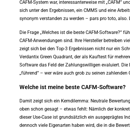
CAFM-System war, interessanterweise mit „CAFM“ un
sich unter den Ergebnissen, ein CMMS und eine Arbe
synonym verstanden zu werden – pars pro toto, also. L
Die Frage „Welches ist die beste CAFM-Software?“ führ
CAFM-Anwendungen sind. Ihre Hersteller betreiben vie
zeigt sich bei den Top-3 Ergebnissen nicht nur ein 
Verdantix Green Quadrant, der als Kauftest für mehrer
Software das Feld der Zahlungswilligen evaluiert. Die 
„führend“ – wer wäre auch grob zu seinen zahlenden
Welche ist meine beste CAFM-Software?
Damit zeigt sich ein Kerndilemma: Neutrale Bewertunge
oben schon gesagt – etwas fehlt: Nämlich der konkret
dieser Use-Case ist grundsätzlich ein ausgeprägtes I
dennoch viele Eigenarten haben wird, die in die Bewer