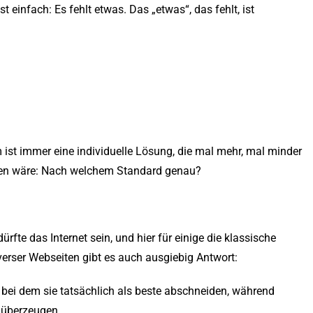
t einfach: Es fehlt etwas. Das „etwas“, das fehlt, ist
 ist immer eine individuelle Lösung, die mal mehr, mal minder
ragen wäre: Nach welchem Standard genau?
ürfte das Internet sein, und hier für einige die klassische
ser Webseiten gibt es auch ausgiebig Antwort:
n, bei dem sie tatsächlich als beste abschneiden, während
 überzeugen.