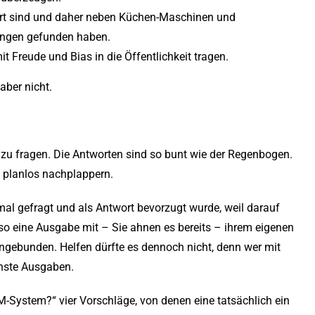
siert sind und daher neben Küchen-Maschinen und
ngen gefunden haben.
t Freude und Bias in die Öffentlichkeit tragen.
aber nicht.
t zu fragen. Die Antworten sind so bunt wie der Regenbogen.
 planlos nachplappern.
al gefragt und als Antwort bevorzugt wurde, weil darauf
so eine Ausgabe mit – Sie ahnen es bereits – ihrem eigenen
ingebunden. Helfen dürfte es dennoch nicht, denn wer mit
chste Ausgaben.
M-System?“ vier Vorschläge, von denen eine tatsächlich ein