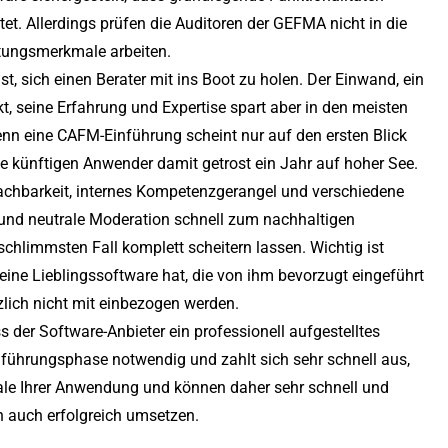
t. Allerdings prüfen die Auditoren der GEFMA nicht in die
stungsmerkmale arbeiten.
t, sich einen Berater mit ins Boot zu holen. Der Einwand, ein
ekt, seine Erfahrung und Expertise spart aber in den meisten
Denn eine CAFM-Einführung scheint nur auf den ersten Blick
e künftigen Anwender damit getrost ein Jahr auf hoher See.
chbarkeit, internes Kompetenzgerangel und verschiedene
und neutrale Moderation schnell zum nachhaltigen
chlimmsten Fall komplett scheitern lassen. Wichtig ist
t eine Lieblingssoftware hat, die von ihm bevorzugt eingeführt
ich nicht mit einbezogen werden.
s der Software-Anbieter ein professionell aufgestelltes
inführungsphase notwendig und zahlt sich sehr schnell aus,
ale Ihrer Anwendung und können daher sehr schnell und
 auch erfolgreich umsetzen.