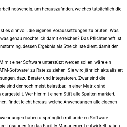
rbeit notwendig, um herauszufinden, welches tatsächlich die
 ist es sinnvoll, die eigenen Voraussetzungen zu prüfen: Was
was genau möchte ich damit erreichen? Das Pflichtenheft ist
storming, dessen Ergebnis als Streichliste dient, damit der
M mit einer Software unterstützt werden sollen, wäre ein
FM-Software“ zu Rate zu ziehen. Sie wird jährlich aktualisiert
ösungen, dazu Berater und Integratoren. Zwar sind die
 sie sind dennoch meist belastbar. In einer Matrix sind
gestellt. Wer hier mit einem Stift alle Spalten markiert,
en, findet leicht heraus, welche Anwendungen alle eigenen
nwendungen haben ursprünglich mit anderen Software-
ihre Lösungen für das Facility Management entwickelt haben.