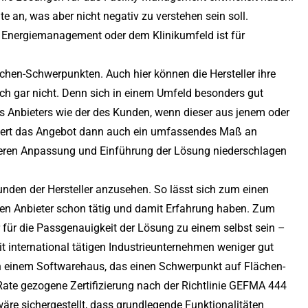
 an, was aber nicht negativ zu verstehen sein soll.
, Energiemanagement oder dem Klinikumfeld ist für
nchen-Schwerpunkten. Auch hier können die Hersteller ihre
ch gar nicht. Denn sich in einem Umfeld besonders gut
s Anbieters wie der des Kunden, wenn dieser aus jenem oder
diert das Angebot dann auch ein umfassendes Maß an
elleren Anpassung und Einführung der Lösung niederschlagen
unden der Hersteller anzusehen. So lässt sich zum einen
igen Anbieter schon tätig und damit Erfahrung haben. Zum
 für die Passgenauigkeit der Lösung zu einem selbst sein –
t international tätigen Industrieunternehmen weniger gut
n einem Softwarehaus, das einen Schwerpunkt auf Flächen-
ate gezogene Zertifizierung nach der Richtlinie GEFMA 444
wäre sichergestellt, dass grundlegende Funktionalitäten