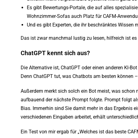
Es gibt Bewertungs-Portale, die auf alles speziali
Wohnzimmer-Sofas auch Platz für CAFM-Anwendu
Und es gibt Experten, die ihr beschränktes Wissen mi
Das ist zwar manchmal lustig zu lesen, hilfreich ist es 
ChatGPT kennt sich aus?
Die Alternative ist, ChatGPT oder einen anderen KI-Bo
Denn ChatGPT tut, was Chatbots am besten können –
Außerdem merkt sich solch ein Bot meist, was schon m
aufbauend der nächste Prompt folgte. Prompt folgt al
Bias. Immerhin sind Sie damit mehr in das Ergebnis e
verschiedenen Eingaben arbeitet, erhält unterschiedli
Ein Test von mir ergab für „Welches ist das beste CAF