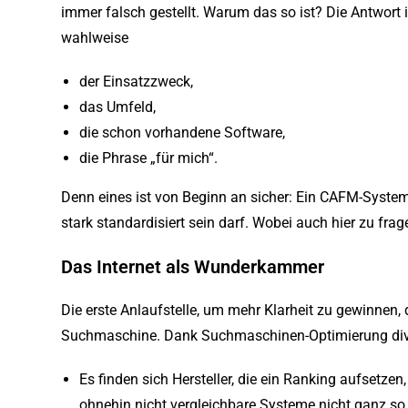
immer falsch gestellt. Warum das so ist? Die Antwort is
wahlweise
der Einsatzzweck,
das Umfeld,
die schon vorhandene Software,
die Phrase „für mich“.
Denn eines ist von Beginn an sicher: Ein CAFM-System
stark standardisiert sein darf. Wobei auch hier zu f
Das Internet als Wunderkammer
Die erste Anlaufstelle, um mehr Klarheit zu gewinnen, d
Suchmaschine. Dank Suchmaschinen-Optimierung diver
Es finden sich Hersteller, die ein Ranking aufsetze
ohnehin nicht vergleichbare Systeme nicht ganz so