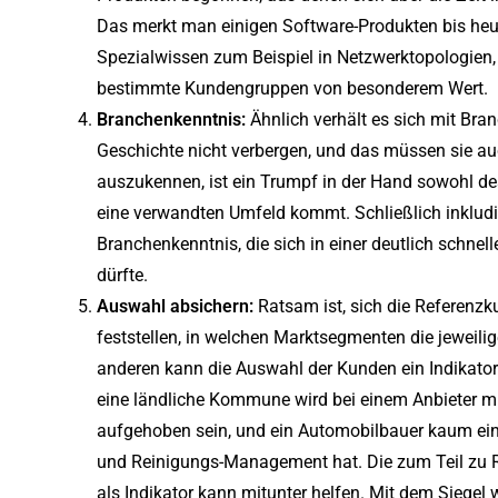
Das merkt man einigen Software-Produkten bis heute
Spezialwissen zum Beispiel in Netzwerktopologien
bestimmte Kundengruppen von besonderem Wert.
Branchenkenntnis:
Ähnlich verhält es sich mit Bra
Geschichte nicht verbergen, und das müssen sie au
auszukennen, ist ein Trumpf in der Hand sowohl de
eine verwandten Umfeld kommt. Schließlich inklu
Branchenkenntnis, die sich in einer deutlich schn
dürfte.
Auswahl absichern:
Ratsam ist, sich die Referenzk
feststellen, in welchen Marktsegmenten die jeweil
anderen kann die Auswahl der Kunden ein Indikator
eine ländliche Kommune wird bei einem Anbieter mi
aufgehoben sein, und ein Automobilbauer kaum ei
und Reinigungs-Management hat. Die zum Teil zu R
als Indikator kann mitunter helfen. Mit dem Siegel 