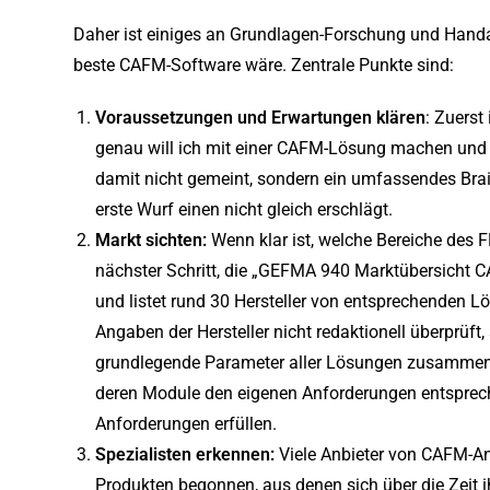
Daher ist einiges an Grundlagen-Forschung und Handa
beste CAFM-Software wäre. Zentrale Punkte sind:
Voraussetzungen und Erwartungen klären
: Zuerst
genau will ich mit einer CAFM-Lösung machen und 
damit nicht gemeint, sondern ein umfassendes Brain
erste Wurf einen nicht gleich erschlägt.
Markt sichten:
Wenn klar ist, welche Bereiche des F
nächster Schritt, die „GEFMA 940 Marktübersicht CA
und listet rund 30 Hersteller von entsprechenden L
Angaben der Hersteller nicht redaktionell überprüft,
grundlegende Parameter aller Lösungen zusammen dar
deren Module den eigenen Anforderungen entsprech
Anforderungen erfüllen.
Spezialisten erkennen:
Viele Anbieter von CAFM-A
Produkten begonnen, aus denen sich über die Zeit 