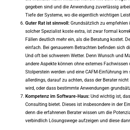
gegeben sind und die Anwendung zuverlässig arbeite
Tiefe der Systeme, wo die eigentlich wichtigen Lei
Guter Rat ist sinnvoll:
Grundsätzlich zu empfehlen is
solcher Spezialist koste extra, ist zwar formal korr
Fällen deutlich mehr ein, als die Beratung kostet. 
einfach. Bei genauerem Betrachten befinden sich di
Und oft bei schwerem Wetter. Denn Wunsch und Ma
andere Aspekte können ohne externes Fachwissen 
Stolperstein werden und eine CAFM-Einführung im s
allerdings, darauf zu achten, dass der Berater nich
wird, oder dass bestimmte Anwendungen grundsätzl
Kompetenz im Software-Haus:
Und wichtig ist, das
Consulting bietet. Dieses ist insbesondere in der E
denn die erfahrenen Berater wissen um die Potenzi
verbindlich Lösungswege aufzeigen und diese dann