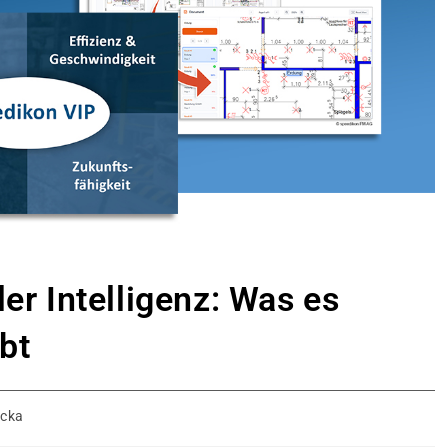
ler Intelligenz: Was es
bt
cka