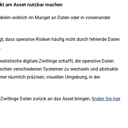
irekt am Asset nutzbar machen
oblem wirklich im Mangel an Daten oder in voneinander
gt, dass operative Risiken häufig nicht durch fehlende Daten
.
ealistische digitale Zwillinge schafft, die operative Daten
wischen verschiedenen Systemen zu wechseln und abstrakte
iner räumlich präzisen, visuellen Umgebung, in der
 Zwillinge Daten zurück an das Asset bringen,
finden Sie hier