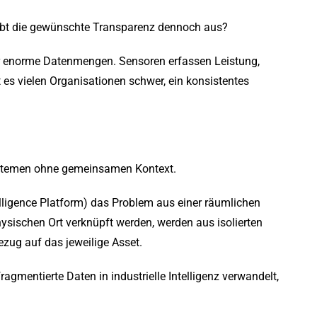
eibt die gewünschte Transparenz dennoch aus?
r enorme Datenmengen. Sensoren erfassen Leistung,
 es vielen Organisationen schwer, ein konsistentes
Systemen ohne gemeinsamen Kontext.
elligence Platform) das Problem aus einer räumlichen
ysischen Ort verknüpft werden, werden aus isolierten
ug auf das jeweilige Asset.
gmentierte Daten in industrielle Intelligenz verwandelt,