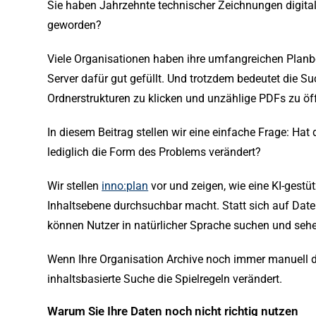
Sie haben Jahrzehnte technischer Zeichnungen digitalis
geworden?
Viele Organisationen haben ihre umfangreichen Planb
Server dafür gut gefüllt. Und trotzdem bedeutet die S
Ordnerstrukturen zu klicken und unzählige PDFs zu öf
In diesem Beitrag stellen wir eine einfache Frage: Hat
lediglich die Form des Problems verändert?
Wir stellen
inno:plan
vor und zeigen, wie eine KI-gestü
Inhaltsebene durchsuchbar macht. Statt sich auf Dat
können Nutzer in natürlicher Sprache suchen und sehe
Wenn Ihre Organisation Archive noch immer manuell 
inhaltsbasierte Suche die Spielregeln verändert.
Warum Sie Ihre Daten noch nicht richtig nutzen