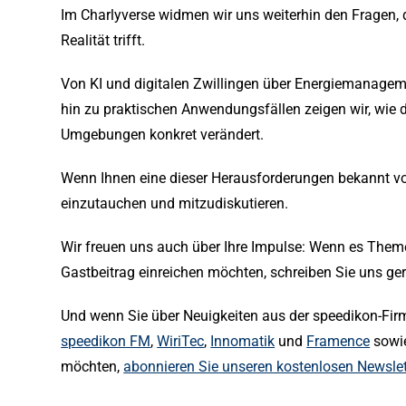
Im Charlyverse widmen wir uns weiterhin den Fragen, d
Realität trifft.
Von KI und digitalen Zwillingen über Energiemanagem
hin zu praktischen Anwendungsfällen zeigen wir, wie 
Umgebungen konkret verändert.
Wenn Ihnen eine dieser Herausforderungen bekannt vork
einzutauchen und mitzudiskutieren.
Wir freuen uns auch über Ihre Impulse: Wenn es Themen
Gastbeitrag einreichen möchten, schreiben Sie uns ge
Und wenn Sie über Neuigkeiten aus der speedikon-Fi
speedikon FM
,
WiriTec
,
Innomatik
und
Framence
sowie
möchten,
abonnieren Sie unseren kostenlosen Newslet