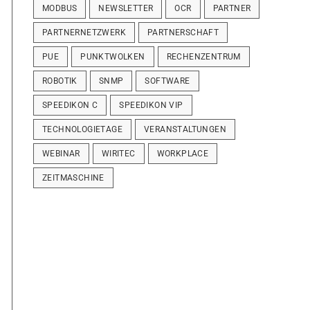
MODBUS
NEWSLETTER
OCR
PARTNER
PARTNERNETZWERK
PARTNERSCHAFT
PUE
PUNKTWOLKEN
RECHENZENTRUM
ROBOTIK
SNMP
SOFTWARE
SPEEDIKON C
SPEEDIKON VIP
TECHNOLOGIETAGE
VERANSTALTUNGEN
WEBINAR
WIRITEC
WORKPLACE
ZEITMASCHINE