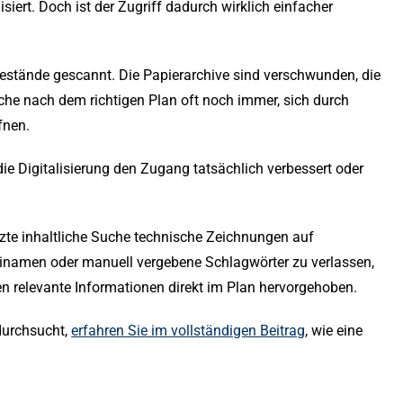
iert. Doch ist der Zugriff dadurch wirklich einfacher
estände gescannt. Die Papierarchive sind verschwunden, die
uche nach dem richtigen Plan oft noch immer, sich durch
fnen.
 die Digitalisierung den Zugang tatsächlich verbessert oder
tzte inhaltliche Suche technische Zeichnungen auf
einamen oder manuell vergebene Schlagwörter zu verlassen,
n relevante Informationen direkt im Plan hervorgehoben.
durchsucht,
erfahren Sie im vollständigen Beitrag
, wie eine