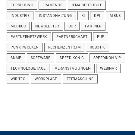
FORSCHUNG
FRAMENCE
IFMA SPOTLIGHT
INDUSTRIE
INSTANDHALTUNG
KI
KPI
M-BUS
MODBUS
NEWSLETTER
OCR
PARTNER
PARTNERNETZWERK
PARTNERSCHAFT
PUE
PUNKTWOLKEN
RECHENZENTRUM
ROBOTIK
SNMP
SOFTWARE
SPEEDIKON C
SPEEDIKON VIP
TECHNOLOGIETAGE
VERANSTALTUNGEN
WEBINAR
WIRITEC
WORKPLACE
ZEITMASCHINE