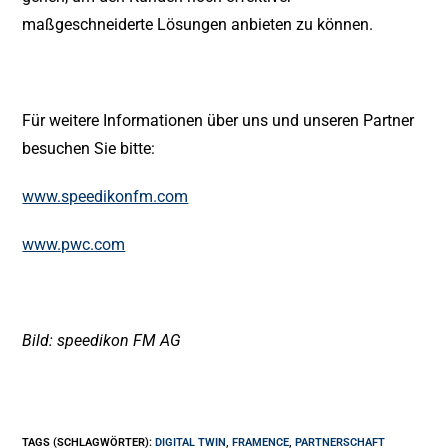
maßgeschneiderte Lösungen anbieten zu können.
Für weitere Informationen über uns und unseren Partner
besuchen Sie bitte:
www.speedikonfm.com
www.pwc.com
Bild: speedikon FM AG
TAGS (SCHLAGWÖRTER)
:
DIGITAL TWIN
,
FRAMENCE
,
PARTNERSCHAFT