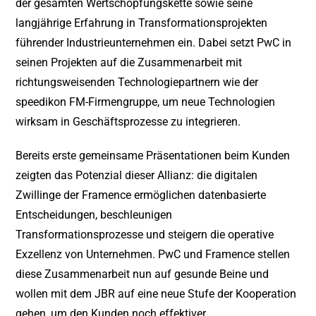
der gesamten Wertschöpfungskette sowie seine
langjährige Erfahrung in Transformationsprojekten
führender Industrieunternehmen ein. Dabei setzt PwC in
seinen Projekten auf die Zusammenarbeit mit
richtungsweisenden Technologiepartnern wie der
speedikon FM-Firmengruppe, um neue Technologien
wirksam in Geschäftsprozesse zu integrieren.
Bereits erste gemeinsame Präsentationen beim Kunden
zeigten das Potenzial dieser Allianz: die digitalen
Zwillinge der Framence ermöglichen datenbasierte
Entscheidungen, beschleunigen
Transformationsprozesse und steigern die operative
Exzellenz von Unternehmen. PwC und Framence stellen
diese Zusammenarbeit nun auf gesunde Beine und
wollen mit dem JBR auf eine neue Stufe der Kooperation
gehen, um den Kunden noch effektiver