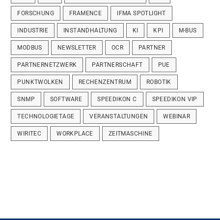
FORSCHUNG
FRAMENCE
IFMA SPOTLIGHT
INDUSTRIE
INSTANDHALTUNG
KI
KPI
M-BUS
MODBUS
NEWSLETTER
OCR
PARTNER
PARTNERNETZWERK
PARTNERSCHAFT
PUE
PUNKTWOLKEN
RECHENZENTRUM
ROBOTIK
SNMP
SOFTWARE
SPEEDIKON C
SPEEDIKON VIP
TECHNOLOGIETAGE
VERANSTALTUNGEN
WEBINAR
WIRITEC
WORKPLACE
ZEITMASCHINE