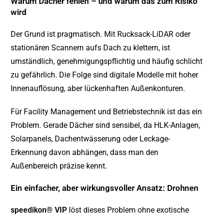
Warum Dächer fehlen – und warum das zum Risiko
wird
Der Grund ist pragmatisch. Mit Rucksack-LiDAR oder
stationären Scannern aufs Dach zu klettern, ist
umständlich, genehmigungspflichtig und häufig schlicht
zu gefährlich. Die Folge sind digitale Modelle mit hoher
Innenauflösung, aber lückenhaften Außenkonturen.
Für Facility Management und Betriebstechnik ist das ein
Problem. Gerade Dächer sind sensibel, da HLK-Anlagen,
Solarpanels, Dachentwässerung oder Leckage-
Erkennung davon abhängen, dass man den
Außenbereich präzise kennt.
Ein einfacher, aber wirkungsvoller Ansatz: Drohnen
speedikon® VIP
löst dieses Problem ohne exotische