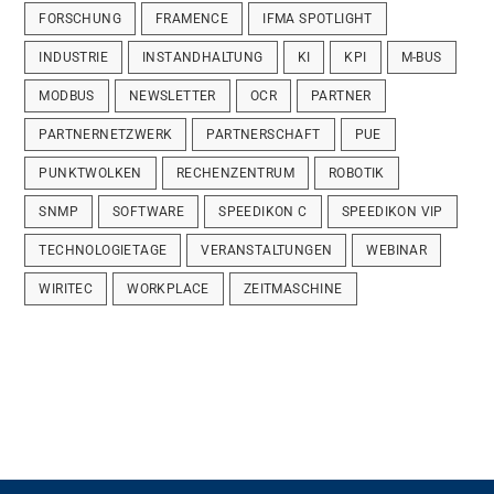
FORSCHUNG
FRAMENCE
IFMA SPOTLIGHT
INDUSTRIE
INSTANDHALTUNG
KI
KPI
M-BUS
MODBUS
NEWSLETTER
OCR
PARTNER
PARTNERNETZWERK
PARTNERSCHAFT
PUE
PUNKTWOLKEN
RECHENZENTRUM
ROBOTIK
SNMP
SOFTWARE
SPEEDIKON C
SPEEDIKON VIP
TECHNOLOGIETAGE
VERANSTALTUNGEN
WEBINAR
WIRITEC
WORKPLACE
ZEITMASCHINE