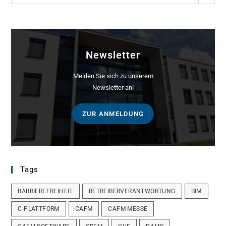
Newsletter
Melden Sie sich zu unserem
Newsletter an!
ZUR ANMELDUNG
Tags
BARRIEREFREIHEIT
BETREIBERVERANTWORTUNG
BIM
C-PLATTFORM
CAFM
CAFM-MESSE