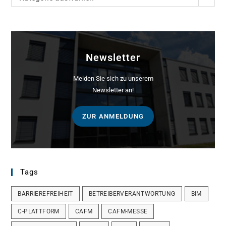
Newsletter
Melden Sie sich zu unserem
Newsletter an!
ZUR ANMELDUNG
Tags
BARRIEREFREIHEIT
BETREIBERVERANTWORTUNG
BIM
C-PLATTFORM
CAFM
CAFM-MESSE