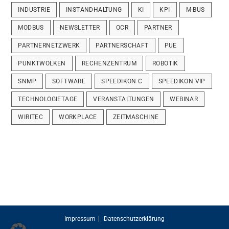
INDUSTRIE
INSTANDHALTUNG
KI
KPI
M-BUS
MODBUS
NEWSLETTER
OCR
PARTNER
PARTNERNETZWERK
PARTNERSCHAFT
PUE
PUNKTWOLKEN
RECHENZENTRUM
ROBOTIK
SNMP
SOFTWARE
SPEEDIKON C
SPEEDIKON VIP
TECHNOLOGIETAGE
VERANSTALTUNGEN
WEBINAR
WIRITEC
WORKPLACE
ZEITMASCHINE
Impressum
Datenschutzerklärung