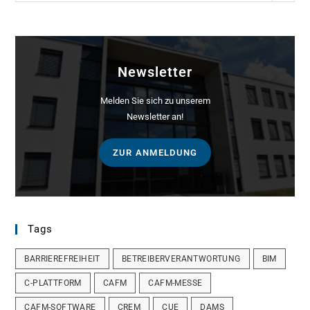
Newsletter
Melden Sie sich zu unserem
Newsletter an!
ZUR ANMELDUNG
Tags
BARRIEREFREIHEIT
BETREIBERVERANTWORTUNG
BIM
C-PLATTFORM
CAFM
CAFM-MESSE
CAFM-SOFTWARE
CREM
CUE
DAMS