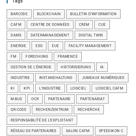
Tags
BARCODE
BLOCKCHAIN
BULLETIN D’INFORMATION
CAFM
CENTRE DE DONNÉES
CREM
CUE
DAMS
DATENMANAGEMENT
DIGITAL TWIN
ENERGIE
ESG
EUE
FACILITY MANAGEMENT
FM
FORSCHUNG
FRAMENCE
GESTION DE L’ÉNERGIE
HISTORISIERUNG
IA
INDUSTRIE
INSTANDHALTUNG
JUMEAUX NUMÉRIQUES
KI
KPI
L'INDUSTRIE
LOGICIEL
LOGICIEL CAFM
M-BUS
OCR
PARTENAIRE
PARTENARIAT
QR-CODE
RECHENZENTRUM
RECHERCHE
RESPONSABILITÉ DE L’EXPLOITANT
RÉSEAU DE PARTENAIRES
SALON CAFM
SPEEDIKON C