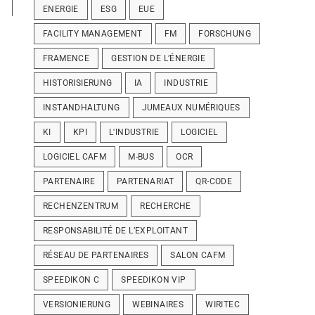
ENERGIE
ESG
EUE
FACILITY MANAGEMENT
FM
FORSCHUNG
FRAMENCE
GESTION DE L’ÉNERGIE
HISTORISIERUNG
IA
INDUSTRIE
INSTANDHALTUNG
JUMEAUX NUMÉRIQUES
KI
KPI
L'INDUSTRIE
LOGICIEL
LOGICIEL CAFM
M-BUS
OCR
PARTENAIRE
PARTENARIAT
QR-CODE
RECHENZENTRUM
RECHERCHE
RESPONSABILITÉ DE L’EXPLOITANT
RÉSEAU DE PARTENAIRES
SALON CAFM
SPEEDIKON C
SPEEDIKON VIP
VERSIONIERUNG
WEBINAIRES
WIRITEC