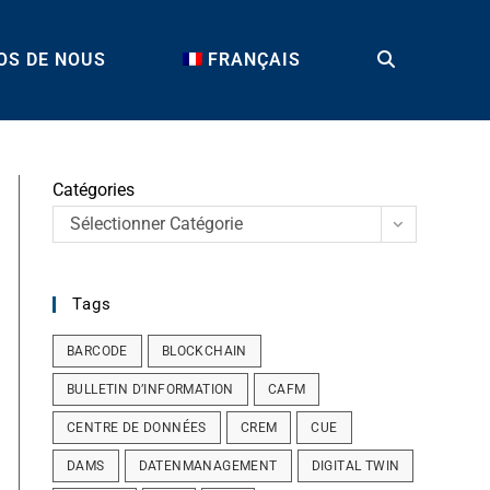
OS DE NOUS
FRANÇAIS
TOGGLE
WEBSITE
Catégories
Sélectionner Catégorie
SEARCH
Tags
BARCODE
BLOCKCHAIN
BULLETIN D’INFORMATION
CAFM
CENTRE DE DONNÉES
CREM
CUE
DAMS
DATENMANAGEMENT
DIGITAL TWIN