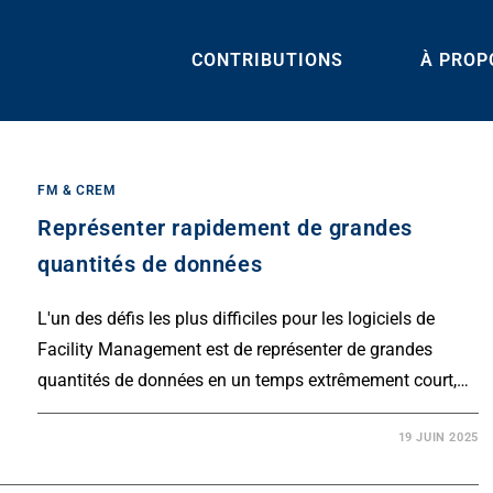
CONTRIBUTIONS
À PROP
FM & CREM
Représenter rapidement de grandes
quantités de données
L'un des défis les plus difficiles pour les logiciels de
Facility Management est de représenter de grandes
quantités de données en un temps extrêmement court,…
19 JUIN 2025