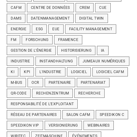
CAFM
CENTRE DE DONNÉES
CREM
CUE
DAMS
DATENMANAGEMENT
DIGITAL TWIN
ENERGIE
ESG
EUE
FACILITY MANAGEMENT
FM
FORSCHUNG
FRAMENCE
GESTION DE L’ÉNERGIE
HISTORISIERUNG
IA
INDUSTRIE
INSTANDHALTUNG
JUMEAUX NUMÉRIQUES
KI
KPI
L'INDUSTRIE
LOGICIEL
LOGICIEL CAFM
M-BUS
OCR
PARTENAIRE
PARTENARIAT
QR-CODE
RECHENZENTRUM
RECHERCHE
RESPONSABILITÉ DE L’EXPLOITANT
RÉSEAU DE PARTENAIRES
SALON CAFM
SPEEDIKON C
SPEEDIKON VIP
VERSIONIERUNG
WEBINAIRES
WIRITEC
ZEITMASCHINE
ÉVÉNEMENTS