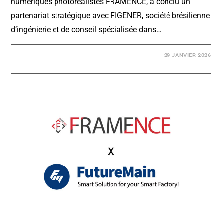
numériques photoréalistes FRAMENCE, a conclu un
partenariat stratégique avec FIGENER, société brésilienne
d’ingénierie et de conseil spécialisée dans…
29 JANVIER 2026