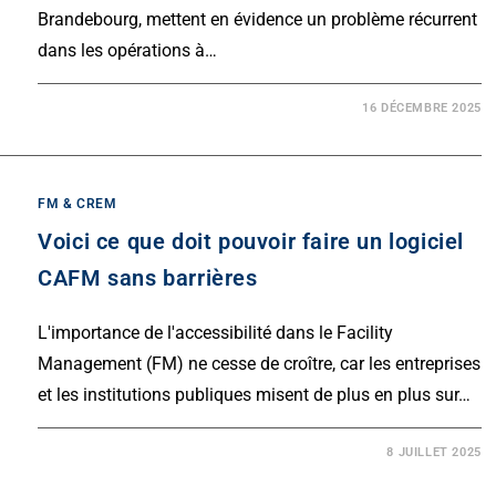
Brandebourg, mettent en évidence un problème récurrent
dans les opérations à…
16 DÉCEMBRE 2025
FM & CREM
Voici ce que doit pouvoir faire un logiciel
CAFM sans barrières
L'importance de l'accessibilité dans le Facility
Management (FM) ne cesse de croître, car les entreprises
et les institutions publiques misent de plus en plus sur…
8 JUILLET 2025