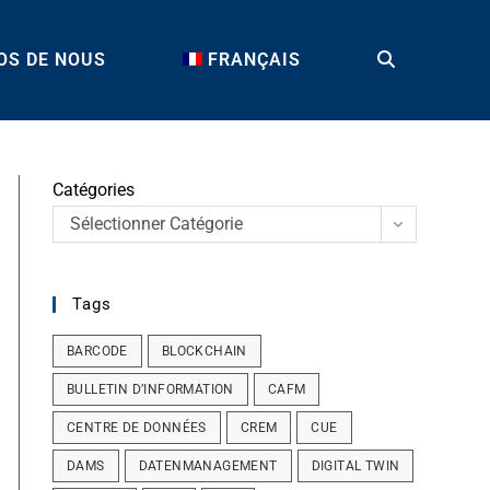
OS DE NOUS
FRANÇAIS
TOGGLE
WEBSITE
Catégories
Sélectionner Catégorie
SEARCH
Tags
BARCODE
BLOCKCHAIN
BULLETIN D’INFORMATION
CAFM
CENTRE DE DONNÉES
CREM
CUE
DAMS
DATENMANAGEMENT
DIGITAL TWIN