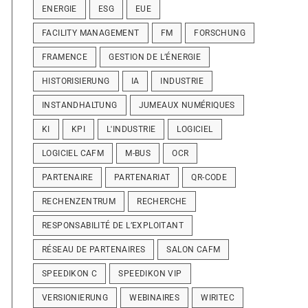
ENERGIE
ESG
EUE
FACILITY MANAGEMENT
FM
FORSCHUNG
FRAMENCE
GESTION DE L’ÉNERGIE
HISTORISIERUNG
IA
INDUSTRIE
INSTANDHALTUNG
JUMEAUX NUMÉRIQUES
KI
KPI
L'INDUSTRIE
LOGICIEL
LOGICIEL CAFM
M-BUS
OCR
PARTENAIRE
PARTENARIAT
QR-CODE
RECHENZENTRUM
RECHERCHE
RESPONSABILITÉ DE L’EXPLOITANT
RÉSEAU DE PARTENAIRES
SALON CAFM
SPEEDIKON C
SPEEDIKON VIP
VERSIONIERUNG
WEBINAIRES
WIRITEC