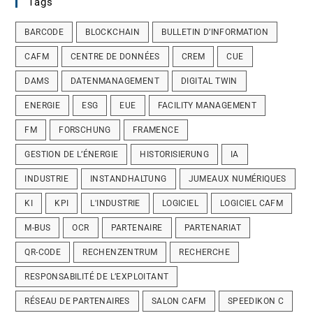
Tags
BARCODE
BLOCKCHAIN
BULLETIN D’INFORMATION
CAFM
CENTRE DE DONNÉES
CREM
CUE
DAMS
DATENMANAGEMENT
DIGITAL TWIN
ENERGIE
ESG
EUE
FACILITY MANAGEMENT
FM
FORSCHUNG
FRAMENCE
GESTION DE L’ÉNERGIE
HISTORISIERUNG
IA
INDUSTRIE
INSTANDHALTUNG
JUMEAUX NUMÉRIQUES
KI
KPI
L'INDUSTRIE
LOGICIEL
LOGICIEL CAFM
M-BUS
OCR
PARTENAIRE
PARTENARIAT
QR-CODE
RECHENZENTRUM
RECHERCHE
RESPONSABILITÉ DE L’EXPLOITANT
RÉSEAU DE PARTENAIRES
SALON CAFM
SPEEDIKON C