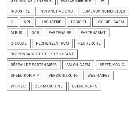
GESTION DE L’ÉNERGIE
HISTORISIERUNG
IA
INDUSTRIE
INSTANDHALTUNG
JUMEAUX NUMÉRIQUES
KI
KPI
L'INDUSTRIE
LOGICIEL
LOGICIEL CAFM
M-BUS
OCR
PARTENAIRE
PARTENARIAT
QR-CODE
RECHENZENTRUM
RECHERCHE
RESPONSABILITÉ DE L’EXPLOITANT
RÉSEAU DE PARTENAIRES
SALON CAFM
SPEEDIKON C
SPEEDIKON VIP
VERSIONIERUNG
WEBINAIRES
WIRITEC
ZEITMASCHINE
ÉVÉNEMENTS