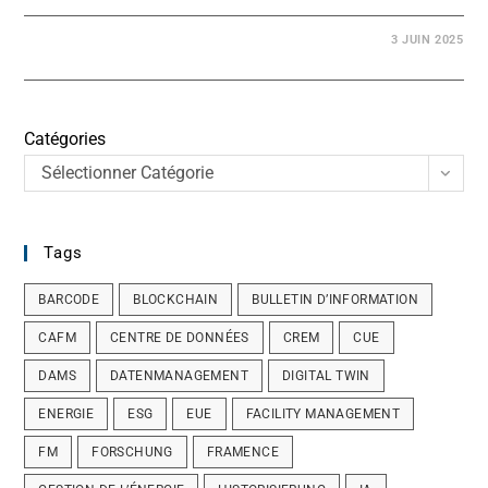
3 JUIN 2025
Catégories
Sélectionner Catégorie
Tags
BARCODE
BLOCKCHAIN
BULLETIN D’INFORMATION
CAFM
CENTRE DE DONNÉES
CREM
CUE
DAMS
DATENMANAGEMENT
DIGITAL TWIN
ENERGIE
ESG
EUE
FACILITY MANAGEMENT
FM
FORSCHUNG
FRAMENCE