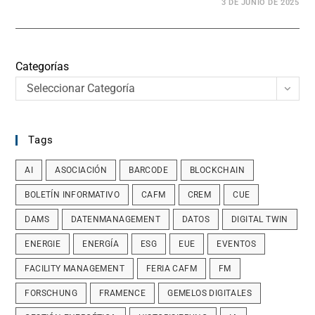
3 DE JUNIO DE 2025
Categorías
Seleccionar Categoría
Tags
AI
ASOCIACIÓN
BARCODE
BLOCKCHAIN
BOLETÍN INFORMATIVO
CAFM
CREM
CUE
DAMS
DATENMANAGEMENT
DATOS
DIGITAL TWIN
ENERGIE
ENERGÍA
ESG
EUE
EVENTOS
FACILITY MANAGEMENT
FERIA CAFM
FM
FORSCHUNG
FRAMENCE
GEMELOS DIGITALES