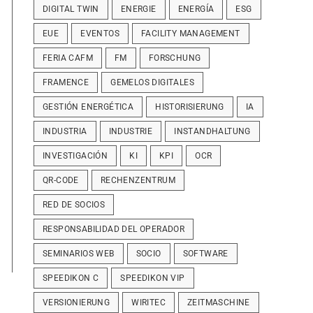
DIGITAL TWIN
ENERGIE
ENERGÍA
ESG
EUE
EVENTOS
FACILITY MANAGEMENT
FERIA CAFM
FM
FORSCHUNG
FRAMENCE
GEMELOS DIGITALES
GESTIÓN ENERGÉTICA
HISTORISIERUNG
IA
INDUSTRIA
INDUSTRIE
INSTANDHALTUNG
INVESTIGACIÓN
KI
KPI
OCR
QR-CODE
RECHENZENTRUM
RED DE SOCIOS
RESPONSABILIDAD DEL OPERADOR
SEMINARIOS WEB
SOCIO
SOFTWARE
SPEEDIKON C
SPEEDIKON VIP
VERSIONIERUNG
WIRITEC
ZEITMASCHINE