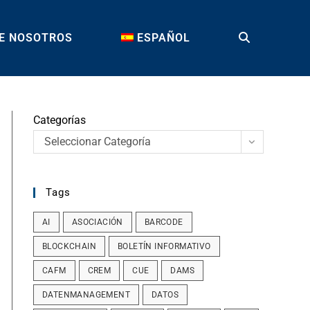
E NOSOTROS
ESPAÑOL
TOGGLE
WEBSITE
Categorías
Seleccionar Categoría
SEARCH
Tags
AI
ASOCIACIÓN
BARCODE
BLOCKCHAIN
BOLETÍN INFORMATIVO
CAFM
CREM
CUE
DAMS
DATENMANAGEMENT
DATOS