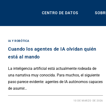
CENTRO DE DATOS
SOBR
IA Y ROBÓTICA
Cuando los agentes de IA olvidan quién
está al mando
La inteligencia artificial está actualmente rodeada de
una narrativa muy conocida. Para muchos, el siguiente
paso parece evidente: agentes de IA autónomos capaces
de asumir…
10 DE MARZO DE 2026