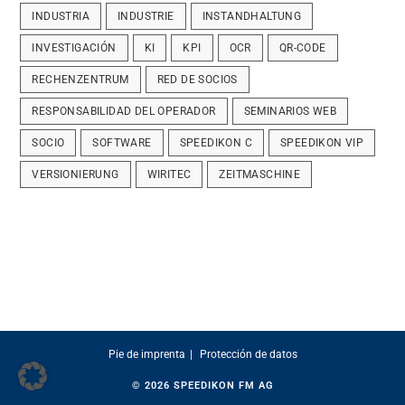
INDUSTRIA
INDUSTRIE
INSTANDHALTUNG
INVESTIGACIÓN
KI
KPI
OCR
QR-CODE
RECHENZENTRUM
RED DE SOCIOS
RESPONSABILIDAD DEL OPERADOR
SEMINARIOS WEB
SOCIO
SOFTWARE
SPEEDIKON C
SPEEDIKON VIP
VERSIONIERUNG
WIRITEC
ZEITMASCHINE
Pie de imprenta
Protección de datos
© 2026
SPEEDIKON FM AG