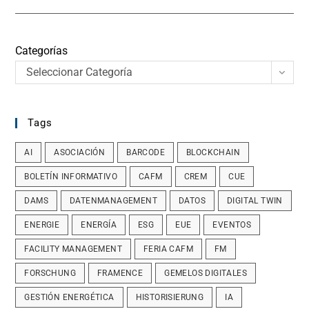
Categorías
Seleccionar Categoría
Tags
AI
ASOCIACIÓN
BARCODE
BLOCKCHAIN
BOLETÍN INFORMATIVO
CAFM
CREM
CUE
DAMS
DATENMANAGEMENT
DATOS
DIGITAL TWIN
ENERGIE
ENERGÍA
ESG
EUE
EVENTOS
FACILITY MANAGEMENT
FERIA CAFM
FM
FORSCHUNG
FRAMENCE
GEMELOS DIGITALES
GESTIÓN ENERGÉTICA
HISTORISIERUNG
IA