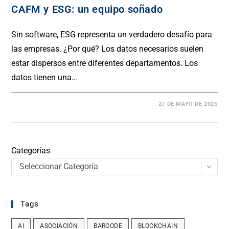
CAFM y ESG: un equipo soñado
Sin software, ESG representa un verdadero desafío para
las empresas. ¿Por qué? Los datos necesarios suelen
estar dispersos entre diferentes departamentos. Los
datos tienen una…
27 DE MAYO DE 2025
Categorías
Seleccionar Categoría
Tags
AI
ASOCIACIÓN
BARCODE
BLOCKCHAIN