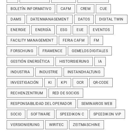
BOLETÍN INFORMATIVO
CAFM
CREM
CUE
DAMS
DATENMANAGEMENT
DATOS
DIGITAL TWIN
ENERGIE
ENERGÍA
ESG
EUE
EVENTOS
FACILITY MANAGEMENT
FERIA CAFM
FM
FORSCHUNG
FRAMENCE
GEMELOS DIGITALES
GESTIÓN ENERGÉTICA
HISTORISIERUNG
IA
INDUSTRIA
INDUSTRIE
INSTANDHALTUNG
INVESTIGACIÓN
KI
KPI
OCR
QR-CODE
RECHENZENTRUM
RED DE SOCIOS
RESPONSABILIDAD DEL OPERADOR
SEMINARIOS WEB
SOCIO
SOFTWARE
SPEEDIKON C
SPEEDIKON VIP
VERSIONIERUNG
WIRITEC
ZEITMASCHINE