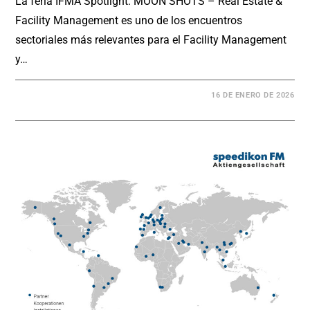
La feria IFMA Spotlight: MOON SHOTS – Real Estate &
Facility Management es uno de los encuentros
sectoriales más relevantes para el Facility Management
y…
16 DE ENERO DE 2026