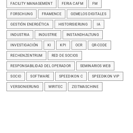
FACILITY MANAGEMENT
FERIA CAFM
FM
FORSCHUNG
FRAMENCE
GEMELOS DIGITALES
GESTIÓN ENERGÉTICA
HISTORISIERUNG
IA
INDUSTRIA
INDUSTRIE
INSTANDHALTUNG
INVESTIGACIÓN
KI
KPI
OCR
QR-CODE
RECHENZENTRUM
RED DE SOCIOS
RESPONSABILIDAD DEL OPERADOR
SEMINARIOS WEB
SOCIO
SOFTWARE
SPEEDIKON C
SPEEDIKON VIP
VERSIONIERUNG
WIRITEC
ZEITMASCHINE