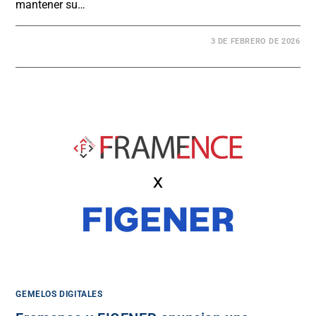
mantener su…
3 DE FEBRERO DE 2026
GEMELOS DIGITALES