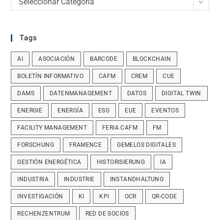
Seleccionar Categoría
Tags
AI
ASOCIACIÓN
BARCODE
BLOCKCHAIN
BOLETÍN INFORMATIVO
CAFM
CREM
CUE
DAMS
DATENMANAGEMENT
DATOS
DIGITAL TWIN
ENERGIE
ENERGÍA
ESG
EUE
EVENTOS
FACILITY MANAGEMENT
FERIA CAFM
FM
FORSCHUNG
FRAMENCE
GEMELOS DIGITALES
GESTIÓN ENERGÉTICA
HISTORISIERUNG
IA
INDUSTRIA
INDUSTRIE
INSTANDHALTUNG
INVESTIGACIÓN
KI
KPI
OCR
QR-CODE
RECHENZENTRUM
RED DE SOCIOS