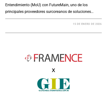
Entendimiento (MoU) con FutureMain, uno de los
principales proveedores surcoreanos de soluciones…
15 DE ENERO DE 2026