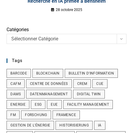
Recherche en IA primée à Bensheim
28 octobre 2025
Catégories
Sélectionner Catégorie
Tags
BARCODE
BLOCKCHAIN
BULLETIN D’INFORMATION
CAFM
CENTRE DE DONNÉES
CREM
CUE
DAMS
DATENMANAGEMENT
DIGITAL TWIN
ENERGIE
ESG
EUE
FACILITY MANAGEMENT
FM
FORSCHUNG
FRAMENCE
GESTION DE L’ÉNERGIE
HISTORISIERUNG
IA