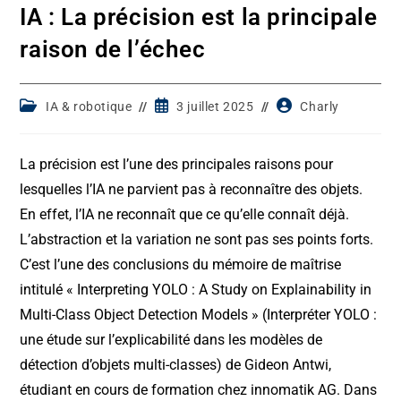
IA : La précision est la principale
raison de l’échec
Post
Post
Post
IA & robotique
3 juillet 2025
Charly
category:
published:
author:
La précision est l’une des principales raisons pour
lesquelles l’IA ne parvient pas à reconnaître des objets.
En effet, l’IA ne reconnaît que ce qu’elle connaît déjà.
L’abstraction et la variation ne sont pas ses points forts.
C’est l’une des conclusions du mémoire de maîtrise
intitulé « Interpreting YOLO : A Study on Explainability in
Multi-Class Object Detection Models » (Interpréter YOLO :
une étude sur l’explicabilité dans les modèles de
détection d’objets multi-classes) de Gideon Antwi,
étudiant en cours de formation chez innomatik AG. Dans