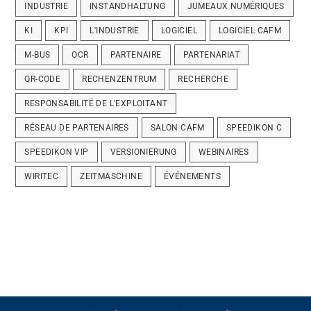
INDUSTRIE
INSTANDHALTUNG
JUMEAUX NUMÉRIQUES
KI
KPI
L'INDUSTRIE
LOGICIEL
LOGICIEL CAFM
M-BUS
OCR
PARTENAIRE
PARTENARIAT
QR-CODE
RECHENZENTRUM
RECHERCHE
RESPONSABILITÉ DE L’EXPLOITANT
RÉSEAU DE PARTENAIRES
SALON CAFM
SPEEDIKON C
SPEEDIKON VIP
VERSIONIERUNG
WEBINAIRES
WIRITEC
ZEITMASCHINE
ÉVÉNEMENTS