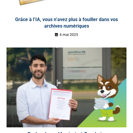
Grâce à l’IA, vous n’avez plus à fouiller dans vos
archives numériques
6 mai 2025