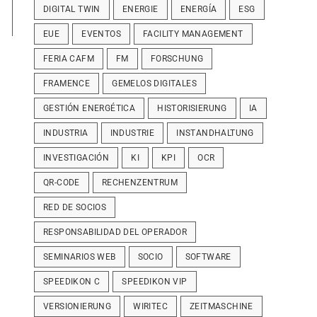
DIGITAL TWIN
ENERGIE
ENERGÍA
ESG
EUE
EVENTOS
FACILITY MANAGEMENT
FERIA CAFM
FM
FORSCHUNG
FRAMENCE
GEMELOS DIGITALES
GESTIÓN ENERGÉTICA
HISTORISIERUNG
IA
INDUSTRIA
INDUSTRIE
INSTANDHALTUNG
INVESTIGACIÓN
KI
KPI
OCR
QR-CODE
RECHENZENTRUM
RED DE SOCIOS
RESPONSABILIDAD DEL OPERADOR
SEMINARIOS WEB
SOCIO
SOFTWARE
SPEEDIKON C
SPEEDIKON VIP
VERSIONIERUNG
WIRITEC
ZEITMASCHINE