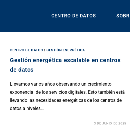
CENTRO DE DATOS
SOBR
CENTRO DE DATOS
/
GESTIÓN ENERGÉTICA
Gestión energética escalable en centros
de datos
Llevamos varios años observando un crecimiento
exponencial de los servicios digitales. Esto también está
llevando las necesidades energéticas de los centros de
datos a niveles…
3 DE JUNIO DE 2025