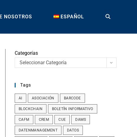
E NOSOTROS
ESPAÑOL
TOGGLE
WEBSITE
Categorías
Seleccionar Categoría
SEARCH
Tags
AI
ASOCIACIÓN
BARCODE
BLOCKCHAIN
BOLETÍN INFORMATIVO
CAFM
CREM
CUE
DAMS
DATENMANAGEMENT
DATOS