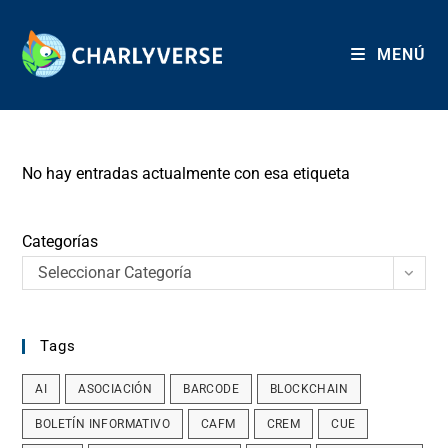
Skip
to
MENÚ
content
No hay entradas actualmente con esa etiqueta
Categorías
Seleccionar Categoría
Tags
AI
ASOCIACIÓN
BARCODE
BLOCKCHAIN
BOLETÍN INFORMATIVO
CAFM
CREM
CUE